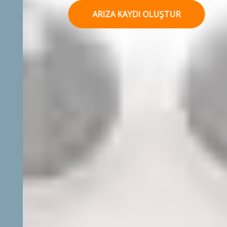
ARIZA KAYDI OLUŞTUR