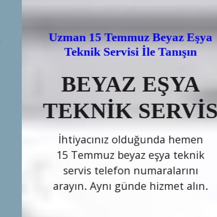
Uzman 15 Temmuz Beyaz Eşya
Teknik Servisi İle Tanışın
BEYAZ EŞYA
TEKNİK SERVİS
İhtiyacınız olduğunda hemen
15 Temmuz beyaz eşya teknik
servis telefon numaralarını
arayın. Aynı günde hizmet alın.