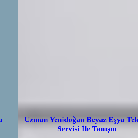
Uzman Yenidoğan Beyaz Eşya Teknik
Servisi İle Tanışın